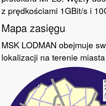
z prędkościami 1GBit/s i 10G
Mapa zasięgu
MSK LODMAN obejmuje swym
lokalizacji na terenie miasta 